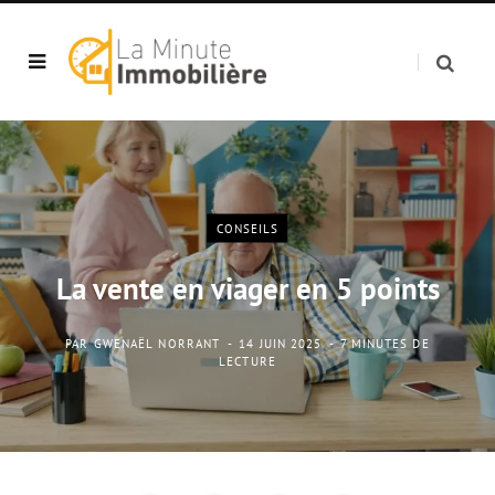
CONSEILS
La vente en viager en 5 points
PAR
GWENAËL NORRANT
14 JUIN 2025
7 MINUTES DE
LECTURE