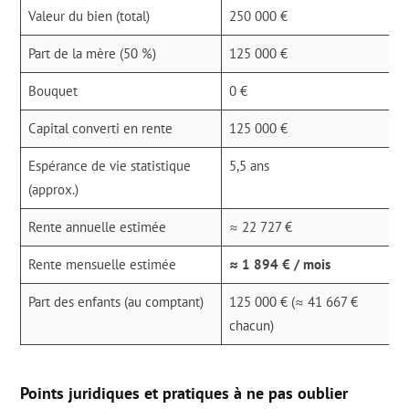
Valeur du bien (total)
250 000 €
Part de la mère (50 %)
125 000 €
Bouquet
0 €
Capital converti en rente
125 000 €
Espérance de vie statistique
5,5 ans
(approx.)
Rente annuelle estimée
≈ 22 727 €
Rente mensuelle estimée
≈ 1 894 € / mois
Part des enfants (au comptant)
125 000 € (≈ 41 667 €
chacun)
Points juridiques et pratiques à ne pas oublier