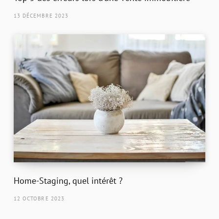
13 DÉCEMBRE 2023
Home-Staging, quel intérêt ?
12 OCTOBRE 2023