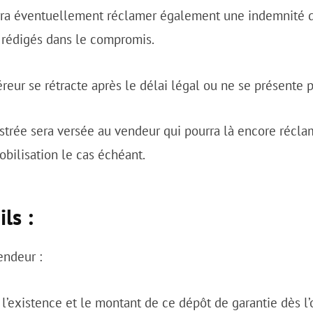
rra éventuellement réclamer également une indemnité d
 rédigés dans le compromis.
éreur se rétracte après le délai légal ou ne se présente p
rée sera versée au vendeur qui pourra là encore récla
bilisation le cas échéant.
ls :
endeur :
’existence et le montant de ce dépôt de garantie dès l’o