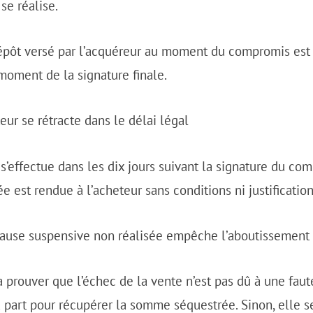
 se réalise.
pôt versé par l’acquéreur au moment du compromis est 
moment de la signature finale.
teur se rétracte dans le délai légal
n s’effectue dans les dix jours suivant la signature du com
est rendue à l’acheteur sans conditions ni justification
lause suspensive non réalisée empêche l’aboutissement 
a prouver que l’échec de la vente n’est pas dû à une fau
 part pour récupérer la somme séquestrée. Sinon, elle s