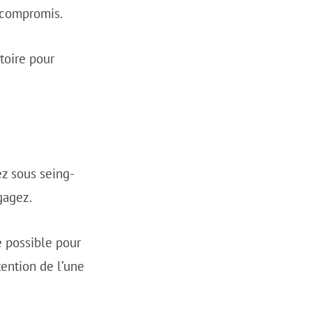
u compromis.
toire pour
z sous seing-
ngagez.
 possible pour
ention de l’une