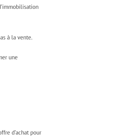
’immobilisation
as à la vente.
mer une
ffre d’achat pour