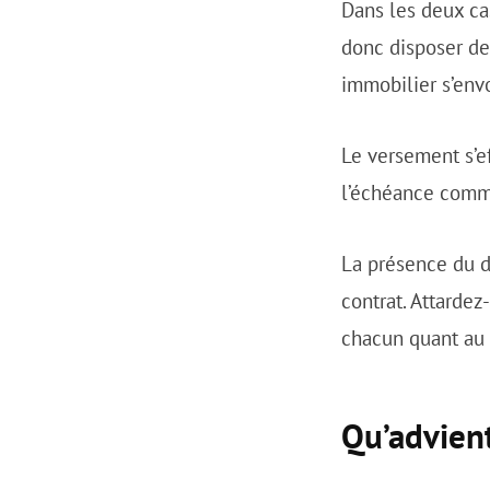
Dans les deux ca
donc disposer de
immobilier s’envo
Le versement s’e
l’échéance comme
La présence du d
contrat. Attarde
chacun quant au
Qu’advien