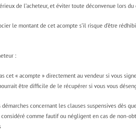
sérieux de l’acheteur, et éviter toute déconvenue lors d
ier le montant de cet acompte s’il risque d’être rédhibi
heteur :
as cet « acompte » directement au vendeur si vous signe
 pourrait être difficile de le récupérer si vous vous dése
 démarches concernant les clauses suspensives dès que
re considéré comme fautif ou négligent en cas de non-obt
s