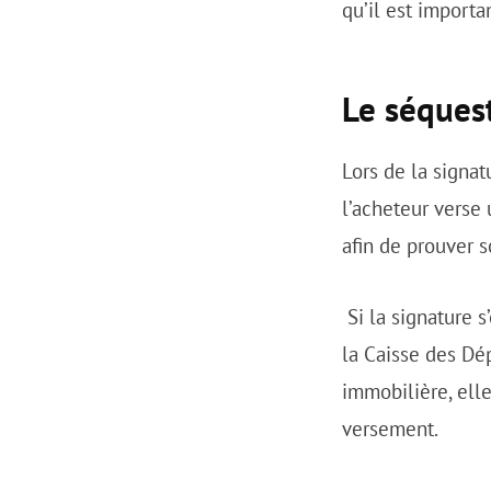
qu’il est importa
Le séquest
Lors de la signa
l’acheteur verse
afin de prouver s
Si la signature 
la Caisse des Dé
immobilière, ell
versement.