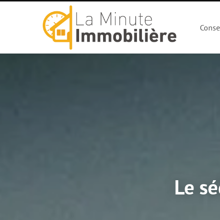
Conse
Le sé