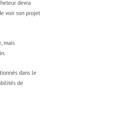
cheteur devra
e voir son projet
, mais
in.
tionnés dans le
bilités de