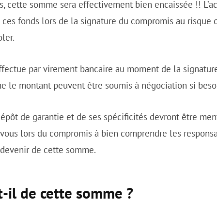
s, cette somme sera effectivement bien encaissée !! L’a
 ces fonds lors de la signature du compromis au risque d
ler.
ffectue par virement bancaire au moment de la signature
 le montant peuvent être soumis à négociation si beso
épôt de garantie et de ses spécificités devront être men
z-vous lors du compromis à bien comprendre les responsa
 devenir de cette somme.
t-il de cette somme ?