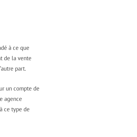
ndé à ce que
t de la vente
autre part.
sur un compte de
ne agence
à ce type de