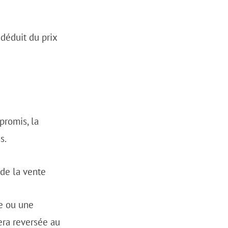
déduit du prix
promis, la
s.
de la vente
te ou une
era reversée au