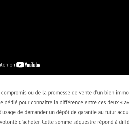
 compromis ou de la promesse de vente d’un bien immobi
cle dédié pour connaitre la différence entre ces deux « av
 d’usage de demander un dépôt de garantie au futur acqu
e volonté d’acheter. Cette somme séquestre répond à diff