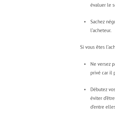
évaluer le 
Sachez négoc
l’acheteur.
Si vous êtes l’ac
Ne versez p
privé car il
Débutez vos
éviter d’êt
d’entre elle