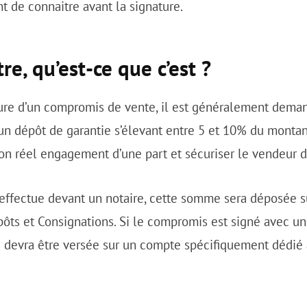
nt de connaitre avant la signature.
re, qu’est-ce que c’est ?
ture d’un compromis de vente, il est généralement dema
 un dépôt de garantie s’élevant entre 5 et 10% du montan
on réel engagement d’une part et sécuriser le vendeur d’
s’effectue devant un notaire, cette somme sera déposée 
pôts et Consignations. Si le compromis est signé avec u
e devra être versée sur un compte spécifiquement dédié 